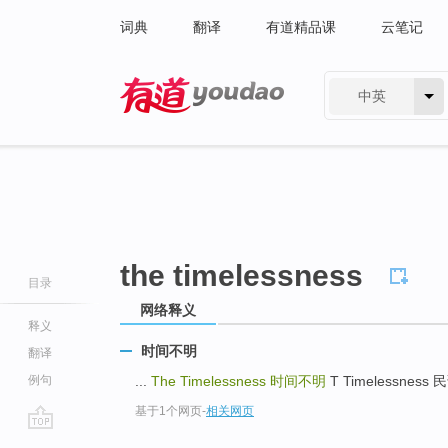
词典
翻译
有道精品课
云笔记
中英
有道 - 网易旗下搜索
the timelessness
目录
网络释义
释义
时间不明
翻译
例句
...
The Timelessness
时间不明
T Timelessness 
基于1个网页
-
相关网页
go