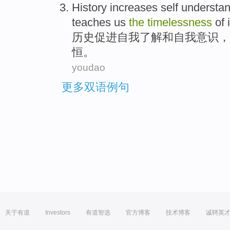
History
increases
self
understan
teaches
us
the
timelessness
of
历史
促进
自我
了解
和
自我意识
，
恒
。
youdao
更多双语例句
关于有道
Investors
有道智选
官方博客
技术博客
诚聘英