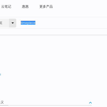
云笔记
惠惠
更多产品
英
释义