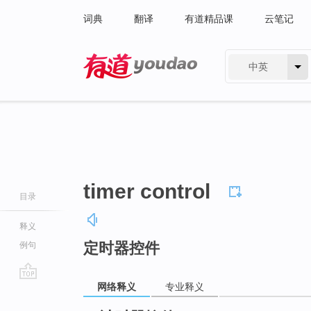
词典
翻译
有道精品课
云笔记
中英
有道 - 网易旗下搜索
timer control
目录
释义
定时器控件
例句
网络释义
专业释义
go
top