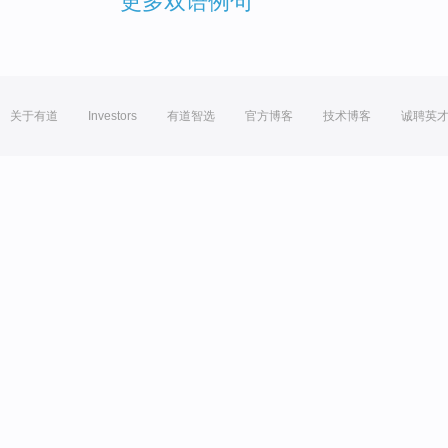
更多双语例句
关于有道
Investors
有道智选
官方博客
技术博客
诚聘英