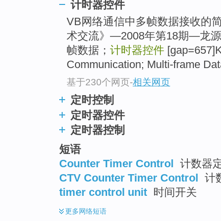
计时器控件
VB网络通信中多帧数据接收的
术交流》—2008年第18期—龙
帧数据；
计时器控件
[gap=657]K
Communication; Multi-frame Da
基于230个网页
-
相关网页
定时控制
定时器控件
定时器控制
短语
Counter Timer Control
计数器
CTV Counter Timer Control
计
timer control unit
时间开关
更多
网络短语