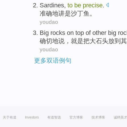
Sardines
,
to
be
precise
.
准确
地讲
是
沙丁鱼
。
youdao
Big
rocks on top of
other
big ro
确切地说
，
就是
把大石头
放到
其
youdao
更多双语例句
关于有道
Investors
有道智选
官方博客
技术博客
诚聘英