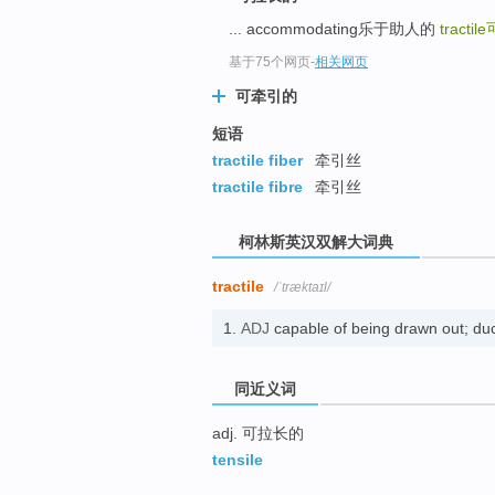
go
... accommodating乐于助人的
tractile
top
基于75个网页
-
相关网页
可牵引的
短语
tractile fiber
牵引丝
tractile fibre
牵引丝
柯林斯英汉双解大词典
tractile
/ˈtræktaɪl/
1.
ADJ
capable of being drawn out; 
同近义词
adj. 可拉长的
tensile