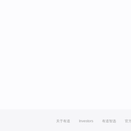
关于有道
Investors
有道智选
官