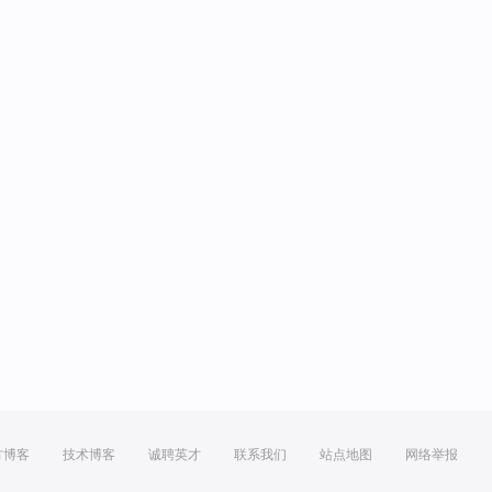
方博客
技术博客
诚聘英才
联系我们
站点地图
网络举报