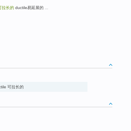
可拉长的
ductile易延展的 ...
ductile 可拉长的