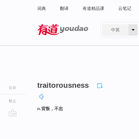
词典
翻译
有道精品课
云笔记
中英
有道 - 网易旗下搜索
traitorousness
目录
释义
n.背叛，不忠
go
top