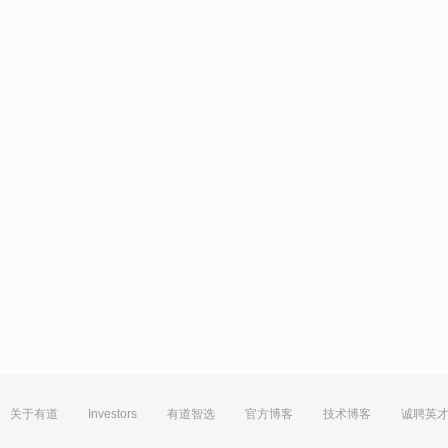
关于有道
Investors
有道智选
官方博客
技术博客
诚聘英