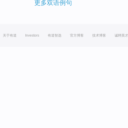
更多双语例句
关于有道
Investors
有道智选
官方博客
技术博客
诚聘英