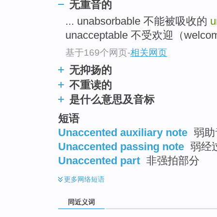
无重音的
top
... unabsorbable 不能被吸收的
u
unacceptable 不受欢迎（welcom
基于169个网页
-
相关网页
无抑扬的
不重读的
是什么意思及音标
短语
Unaccented auxiliary note
弱助
Unaccented passing note
弱经
Unaccented part
非强拍部分
更多
网络短语
同近义词