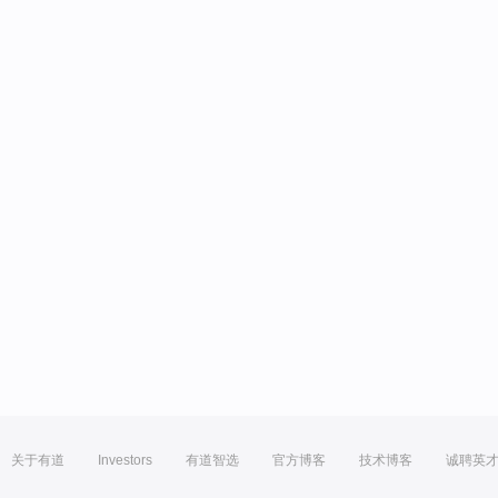
关于有道
Investors
有道智选
官方博客
技术博客
诚聘英