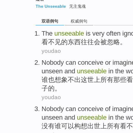
The Unseeable
无主鬼魂
双语例句
权威例句
The
unseeable
is very often
ign
看
不见的东西往往会被忽略。
youdao
Nobody
can
conceive or imagin
unseen
and
unseeable
in the wo
谁也
想象
不出
这
世上
所有
那些看
子的。
youdao
Nobody
can
conceive
of imagi
unseen
and
unseeable
in the wo
没有谁
可以
构想
出世
上
所有
看不