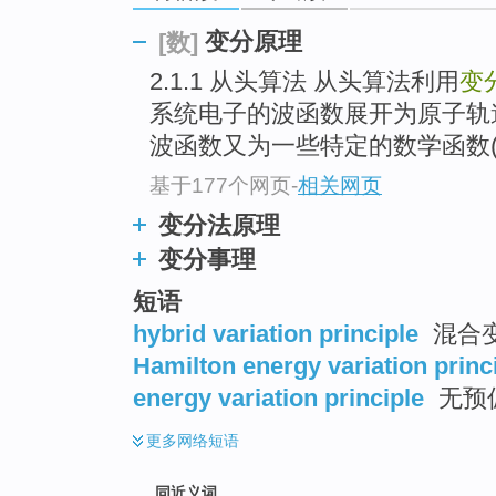
top
变分原理
[数]
2.1.1 从头算法 从头算法利用
变
系统电子的波函数展开为原子轨
波函数又为一些特定的数学函数(如 高
基于177个网页
-
相关网页
变分法原理
变分事理
短语
hybrid variation principle
混合
Hamilton energy variation princ
energy variation principle
无预偏
更多
网络短语
同近义词