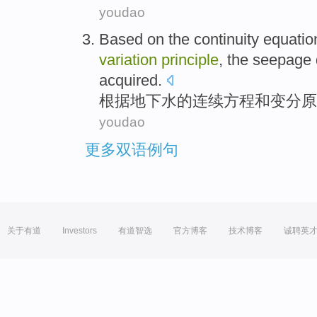
youdao
Based on
the
continuity
equatio
variation
principle
,
the seepage
acquired.
根据
地下水
的
连续
方程
和
变分
原
youdao
更多双语例句
关于有道
Investors
有道智选
官方博客
技术博客
诚聘英