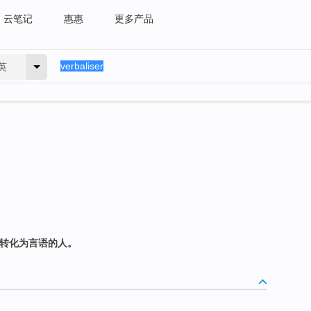
云笔记
惠惠
更多产品
英
息转化为言语的人。