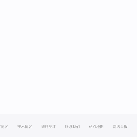
方博客
技术博客
诚聘英才
联系我们
站点地图
网络举报