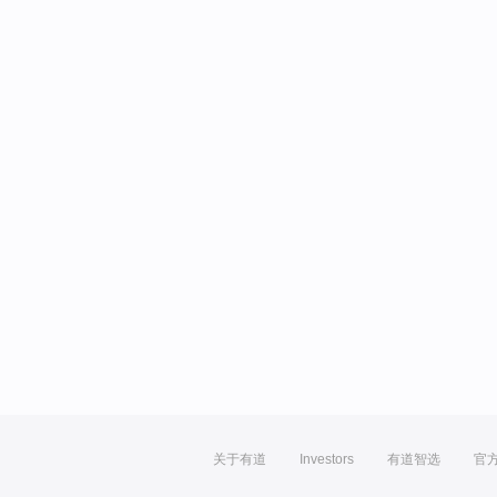
关于有道
Investors
有道智选
官