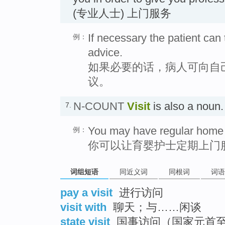
(专业人士) 上门服务
If necessary the patient can t
例：
advice.
如果必要的话，病人可向自
议。
N-COUNT
Visit
is also a no
7.
You may have regular home v
例：
你可以让育婴护士定期上门
词组短语
同近义词
同根词
词语
pay a visit
进行访问
visit with
聊天；与……闲谈
state visit
国事访问（国家元首