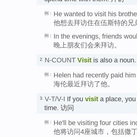
He wanted to visit his brothe
例：
他想去拜访住在伍斯特的兄
In the evenings, friends woul
例：
晚上朋友们会来拜访。
N-COUNT
Visit
is also a nou
2.
Helen had recently paid him a
例：
海伦最近拜访了他。
V-T/V-I
If you
visit
a place, you 
3.
time. 访问
He'll be visiting four cities i
例：
他将访问4座城市，包括撒