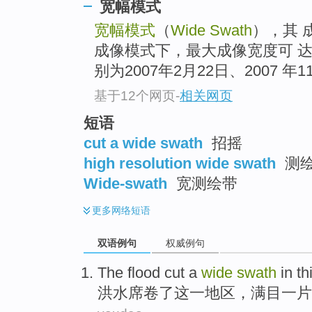
宽幅模式
宽幅模式
（
Wide Swath
），其 成
成像模式下，最大成像宽度可 达1
别为2007年2月22日、2007 年11
基于12个网页
-
相关网页
短语
cut a wide swath
招摇
high resolution wide swath
测绘
Wide-swath
宽测绘带
更多
网络短语
双语例句
权威例句
The flood
cut
a
wide
swath
in
th
洪水
席卷了
这
一
地区，满目一片