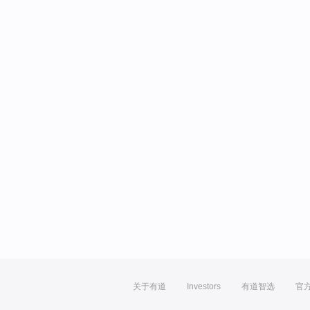
关于有道
Investors
有道智选
官