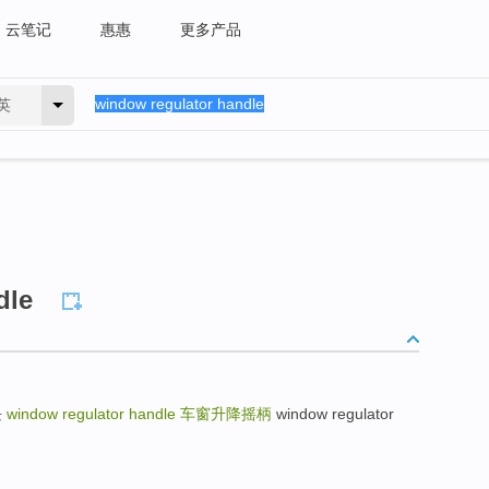
云笔记
惠惠
更多产品
英
dle
块
window regulator handle
车窗升降摇柄
window regulator