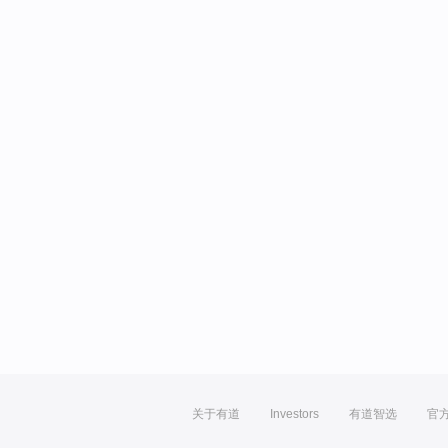
关于有道
Investors
有道智选
官