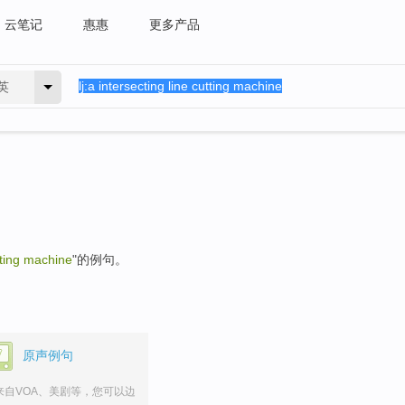
云笔记
惠惠
更多产品
英
utting machine
"的例句。
原声例句
来自VOA、美剧等，您可以边