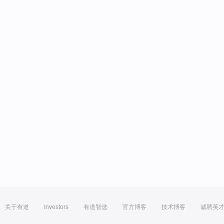
关于有道
Investors
有道智选
官方博客
技术博客
诚聘英