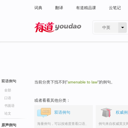
词典
翻译
有道精品课
云笔记
中英
有道 - 网易旗下搜索
双语例句
当前分类下找不到"
amenable to law
"的例句。
全部
口语
或者看看其他分类：
书面语
双语例句
权威例
论文
海量例句，可以按难度查看口语、
例句来自权威英文
原声例句