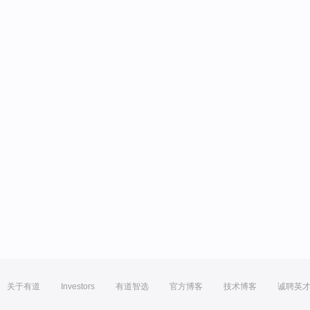
关于有道
Investors
有道智选
官方博客
技术博客
诚聘英