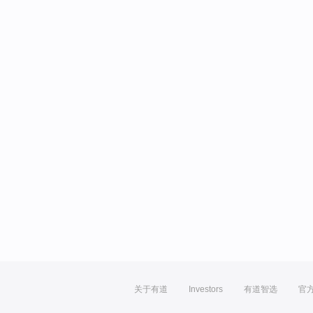
关于有道
Investors
有道智选
官