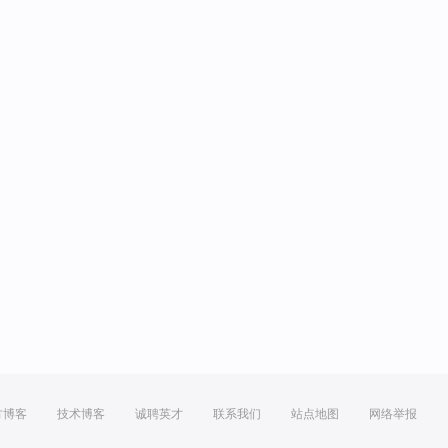
方博客
技术博客
诚聘英才
联系我们
站点地图
网络举报