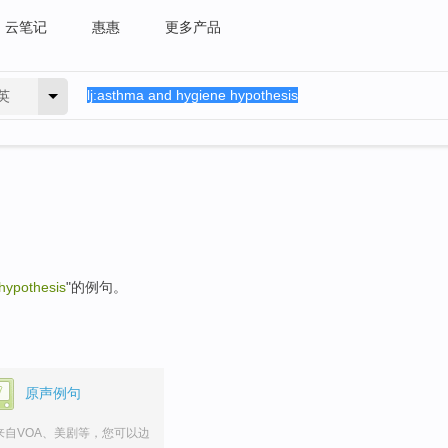
云笔记
惠惠
更多产品
英
hypothesis
"的例句。
原声例句
来自VOA、美剧等，您可以边