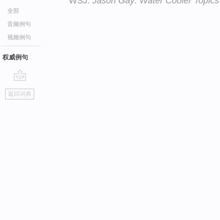
WSJ:
Jason Gay: Water Cooler Topics
全部
音频例句
视频例句
权威例句
go
返回词典
top