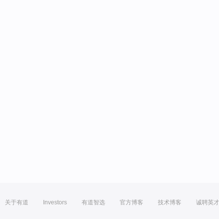
关于有道
Investors
有道智选
官方博客
技术博客
诚聘英