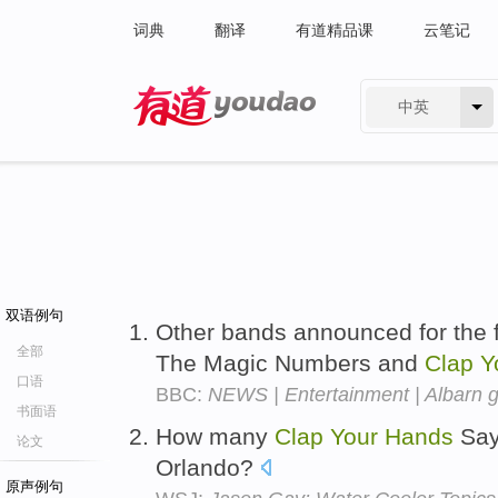
词典
翻译
有道精品课
云笔记
中英
有道 - 网易旗下搜索
双语例句
Other bands announced for the f
全部
The Magic Numbers and
Clap
Y
口语
BBC:
NEWS | Entertainment | Albarn g
书面语
How many
Clap
Your
Hands
Say
论文
Orlando?
原声例句