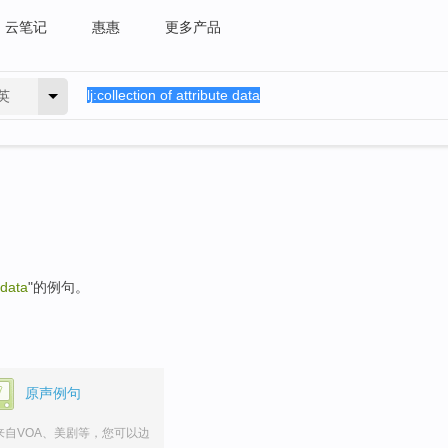
云笔记
惠惠
更多产品
英
 data
"的例句。
原声例句
来自VOA、美剧等，您可以边