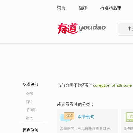
词典
翻译
有道精品课
中
有道 - 网易旗下搜索
双语例句
当前分类下找不到"
collection of attribute
全部
口语
或者看看其他分类：
书面语
双语例句
论文
海量例句，可以按难度查看口语、
例句
原声例句