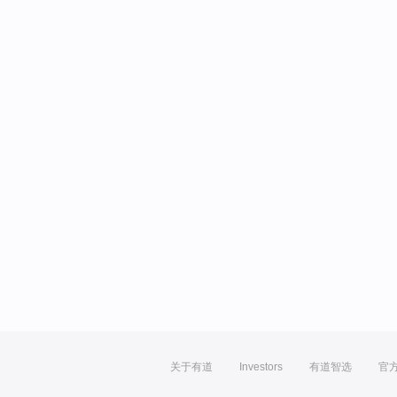
关于有道
Investors
有道智选
官