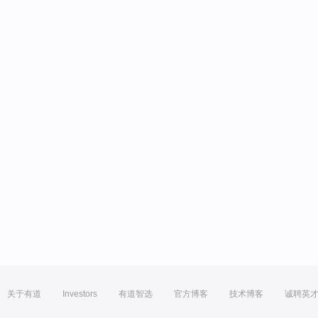
关于有道
Investors
有道智选
官方博客
技术博客
诚聘英