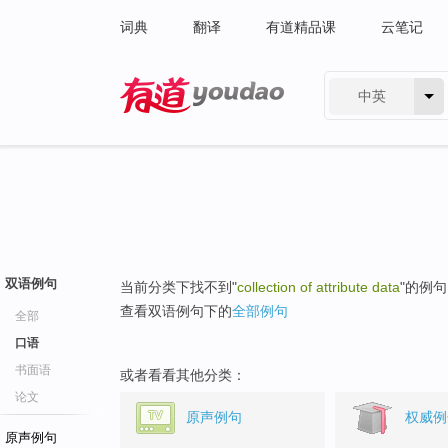
词典
翻译
有道精品课
云笔记
中英
有道 - 网易旗下搜索
双语例句
当前分类下找不到"
collection of attribute data
"的例
查看双语例句下的
全部例句
全部
口语
书面语
或者看看其他分类：
论文
原声例句
权威例
原声例句