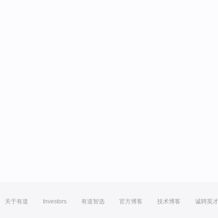
关于有道
Investors
有道智选
官方博客
技术博客
诚聘英