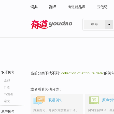
词典
翻译
有道精品课
云笔记
中英
有道 - 网易旗下搜索
双语例句
当前分类下找不到"
collection of attribute data
"的例
全部
口语
或者看看其他分类：
书面语
双语例句
原声例
论文
海量例句，可以按难度查看口语、
例句来自VOA、美
原声例句