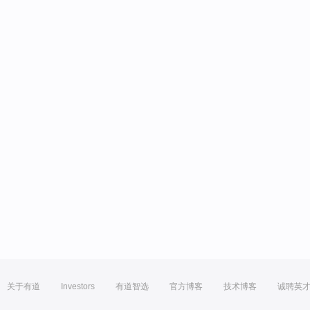
关于有道
Investors
有道智选
官方博客
技术博客
诚聘英