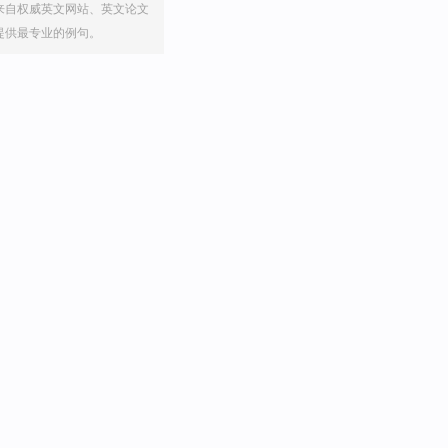
来自权威英文网站、英文论文
提供最专业的例句。