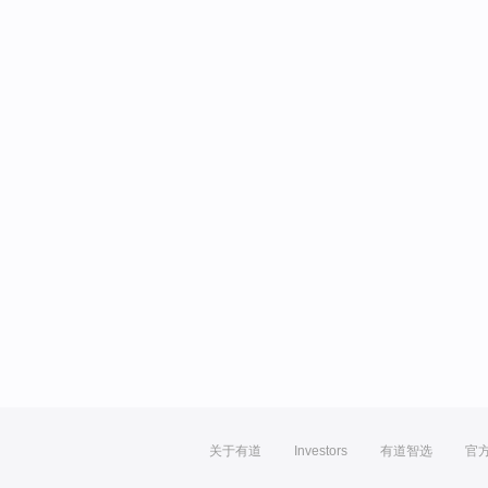
关于有道
Investors
有道智选
官