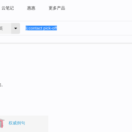
云笔记
惠惠
更多产品
英
句。
权威例句