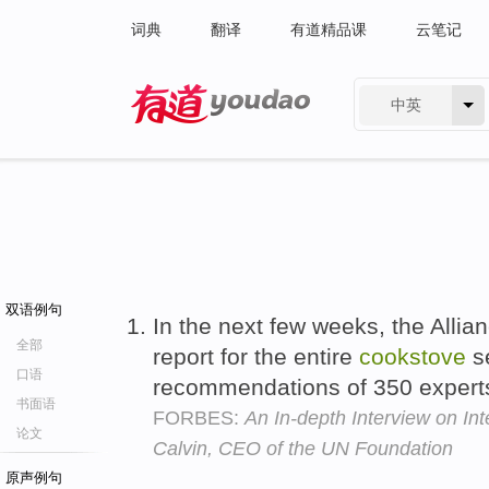
词典
翻译
有道精品课
云笔记
中英
有道 - 网易旗下搜索
双语例句
In the next few weeks, the Allian
全部
report for the entire
cookstove
se
口语
recommendations of 350 expert
书面语
FORBES:
An In-depth Interview on In
论文
Calvin, CEO of the UN Foundation
原声例句