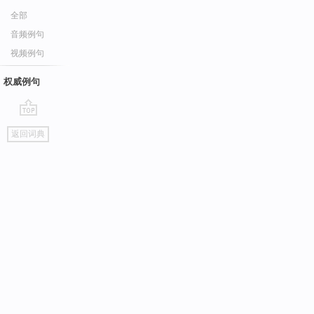
全部
音频例句
视频例句
权威例句
go
返回词典
top