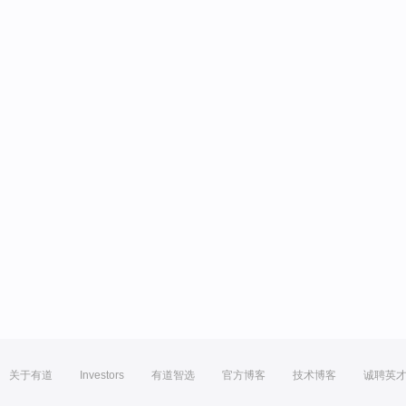
关于有道
Investors
有道智选
官方博客
技术博客
诚聘英