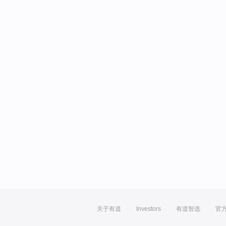
关于有道
Investors
有道智选
官