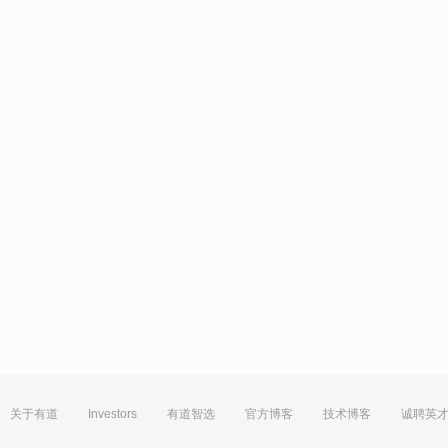
关于有道
Investors
有道智选
官方博客
技术博客
诚聘英