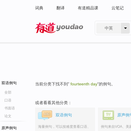
词典
翻译
有道精品课
云笔记
中英
有道 - 网易旗下搜索
双语例句
当前分类下找不到"
fourteenth day
"的例句。
全部
口语
或者看看其他分类：
书面语
双语例句
原声例
论文
海量例句，可以按难度查看口语、
例句来自VOA、美
原声例句