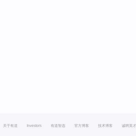
关于有道
Investors
有道智选
官方博客
技术博客
诚聘英