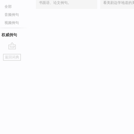
书面语、论文例句。
看美剧边学地道的
全部
音频例句
视频例句
权威例句
go
返回词典
top