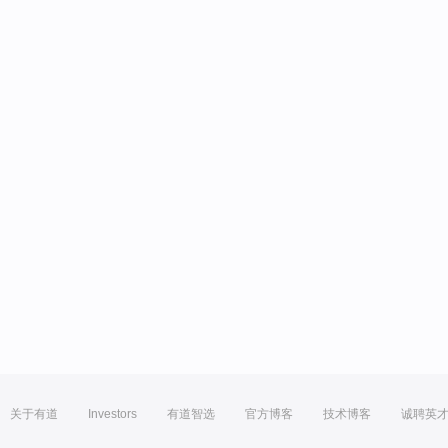
关于有道
Investors
有道智选
官方博客
技术博客
诚聘英