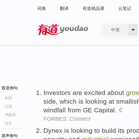
词典
翻译
有道精品课
云笔记
中英
有道 - 网易旗下搜索
双语例句
Investors are excited about
gro
全部
side, which is looking at smallis
口语
windfall from GE Capital.
书面语
FORBES:
Connect
论文
Dynex is looking to build its pro
原声例句