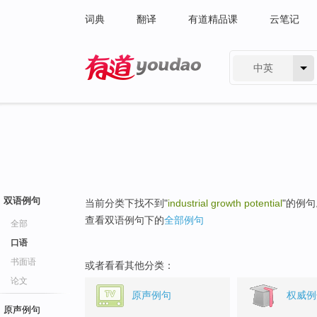
词典
翻译
有道精品课
云笔记
中英
有道 - 网易旗下搜索
双语例句
当前分类下找不到"
industrial growth potential
"的例句
查看双语例句下的
全部例句
全部
口语
书面语
或者看看其他分类：
论文
原声例句
权威例
原声例句