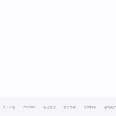
关于有道
Investors
有道智选
官方博客
技术博客
诚聘英