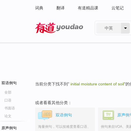
词典
翻译
有道精品课
云笔记
中英
有道 - 网易旗下搜索
双语例句
当前分类下找不到"
initial moisture content of soil
"
全部
口语
或者看看其他分类：
书面语
双语例句
原声例
论文
海量例句，可以按难度查看口语、
例句来自VOA、美
原声例句