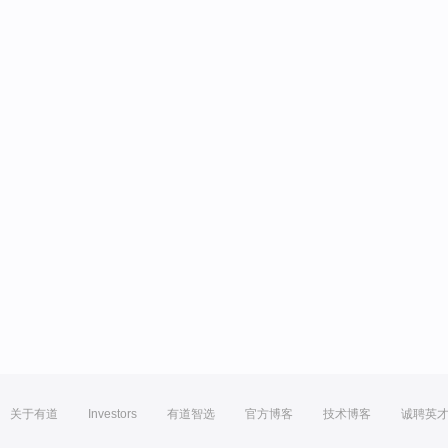
关于有道
Investors
有道智选
官方博客
技术博客
诚聘英