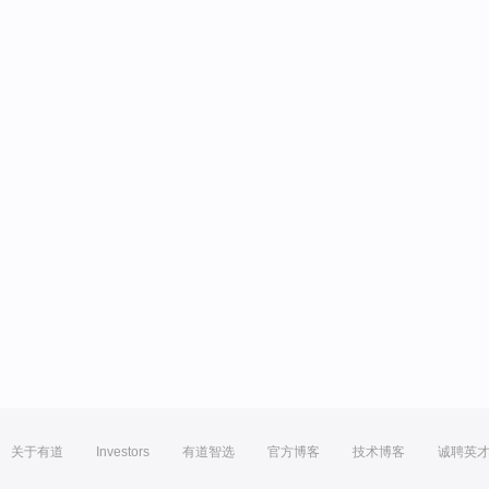
关于有道
Investors
有道智选
官方博客
技术博客
诚聘英