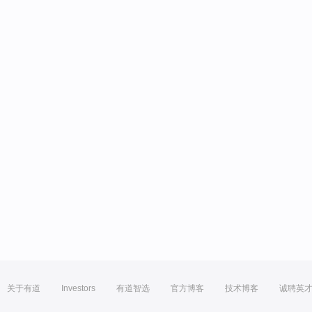
关于有道
Investors
有道智选
官方博客
技术博客
诚聘英