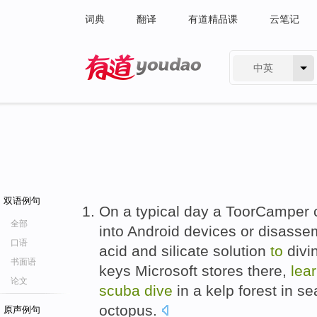
词典
翻译
有道精品课
云笔记
中英
有道 - 网易旗下搜索
双语例句
On a typical day a ToorCamper c
全部
into Android devices or disasse
口语
acid and silicate solution
to
divi
书面语
keys Microsoft stores there,
lea
论文
scuba
dive
in a kelp forest in se
octopus.
原声例句