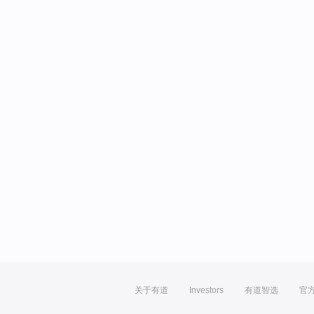
关于有道
Investors
有道智选
官