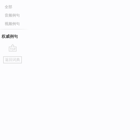
全部
音频例句
视频例句
权威例句
go
返回词典
top