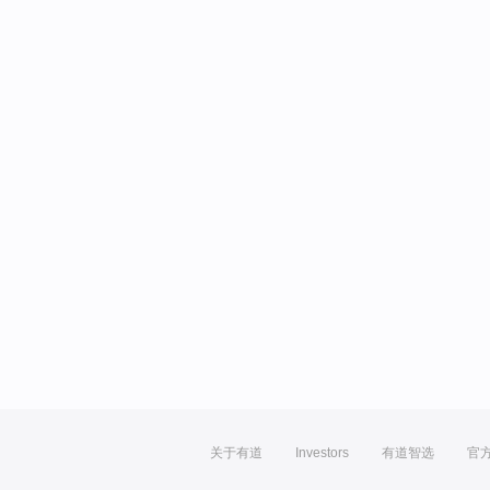
关于有道
Investors
有道智选
官