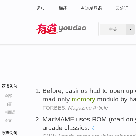
词典
翻译
有道精品课
云笔记
中英
有道 - 网易旗下搜索
双语例句
Before, casinos had to open up
全部
read-only
memory
module by h
口语
FORBES:
Magazine Article
书面语
MacMAME uses ROM (read-on
论文
arcade classics.
原声例句