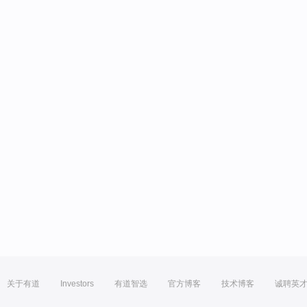
关于有道
Investors
有道智选
官方博客
技术博客
诚聘英