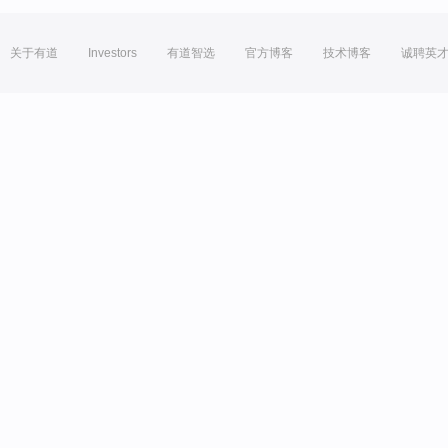
关于有道
Investors
有道智选
官方博客
技术博客
诚聘英