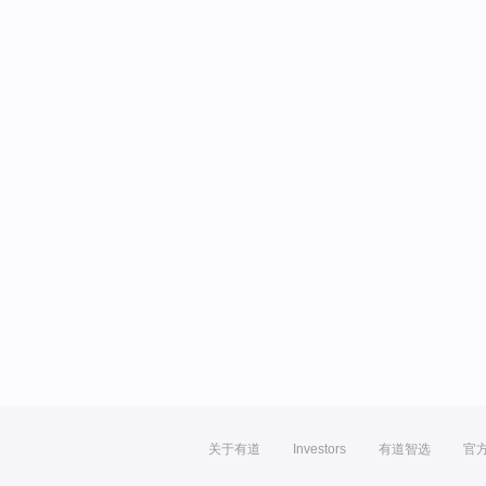
关于有道
Investors
有道智选
官