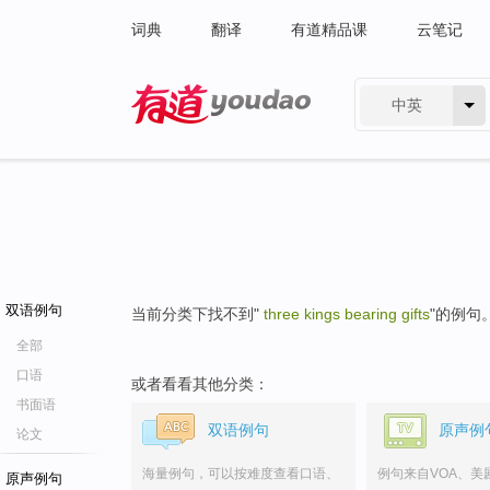
词典
翻译
有道精品课
云笔记
中英
有道 - 网易旗下搜索
双语例句
当前分类下找不到"
three kings bearing gifts
"的例句
全部
口语
或者看看其他分类：
书面语
双语例句
原声例
论文
海量例句，可以按难度查看口语、
例句来自VOA、美
原声例句