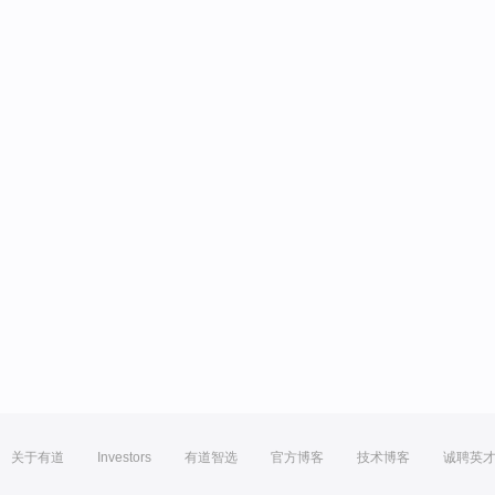
关于有道
Investors
有道智选
官方博客
技术博客
诚聘英