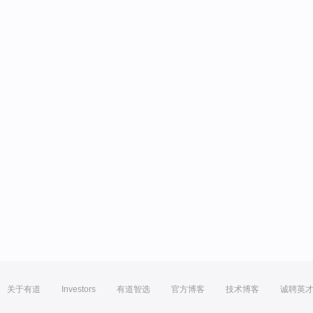
关于有道
Investors
有道智选
官方博客
技术博客
诚聘英