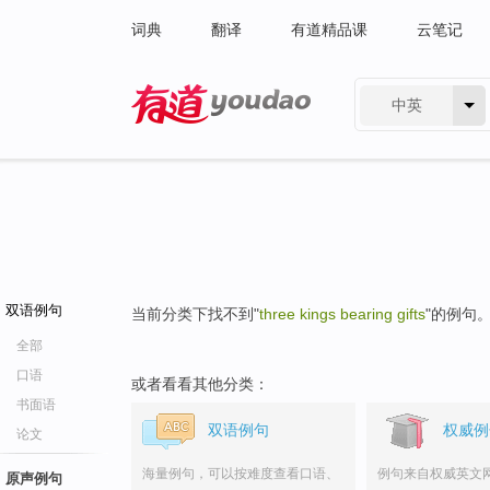
词典
翻译
有道精品课
云笔记
中英
有道 - 网易旗下搜索
双语例句
当前分类下找不到"
three kings bearing gifts
"的例句
全部
口语
或者看看其他分类：
书面语
双语例句
权威例
论文
海量例句，可以按难度查看口语、
例句来自权威英文
原声例句