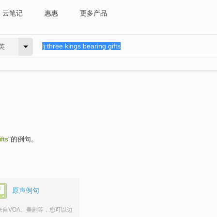
云笔记
惠惠
更多产品
英
fts
"的例句。
原声例句
来自VOA、美剧等，您可以边