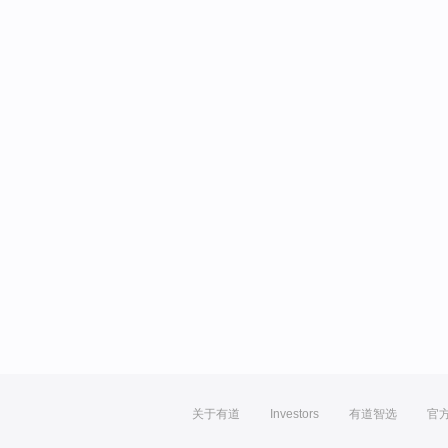
关于有道
Investors
有道智选
官