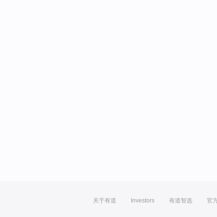
关于有道
Investors
有道智选
官