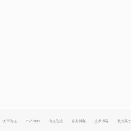
关于有道
Investors
有道智选
官方博客
技术博客
诚聘英