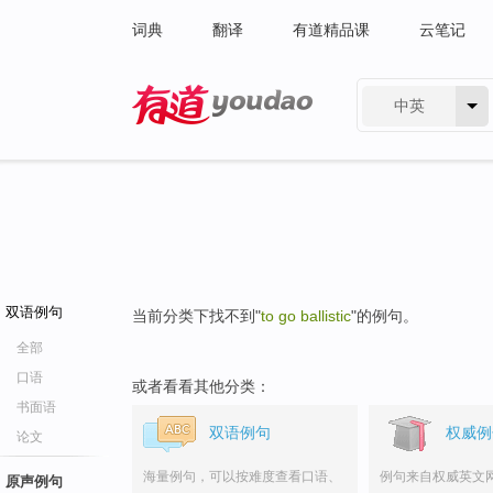
词典
翻译
有道精品课
云笔记
中英
有道 - 网易旗下搜索
双语例句
当前分类下找不到"
to go ballistic
"的例句。
全部
口语
或者看看其他分类：
书面语
双语例句
权威例
论文
海量例句，可以按难度查看口语、
例句来自权威英文
原声例句