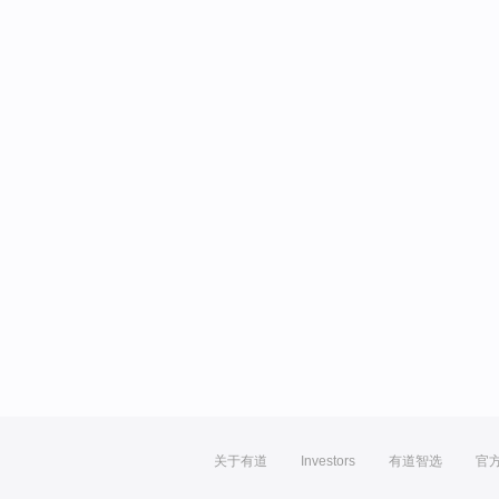
关于有道
Investors
有道智选
官