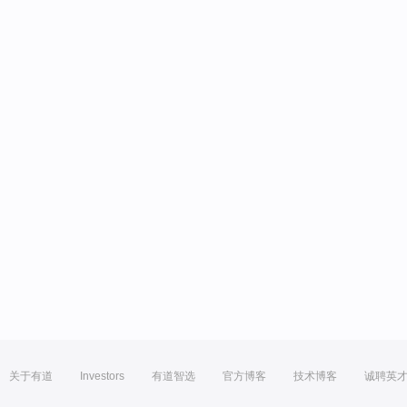
关于有道
Investors
有道智选
官方博客
技术博客
诚聘英