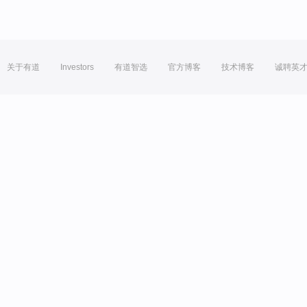
关于有道
Investors
有道智选
官方博客
技术博客
诚聘英