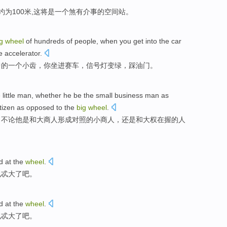
约
为
100
米
,这
将
是一个煞有介事
的
空间站。
ig
wheel
of hundreds
of
people
, when
you
get
into the
car
e accelerator
.
中的
一个小齿，你
坐
进
赛车
，
信号灯
变
绿
，踩油门。
little
man
,
whether
he
be
the
small
business man
as
itizen as opposed to
the
big
wheel
.
，
不论
他
是
和
大
商人形成
对照
的
小
商人，
还是和
大权在握的
人
d
at
the
wheel
.
也
忒
大
了吧。
d
at
the
wheel
.
也
忒
大
了吧。