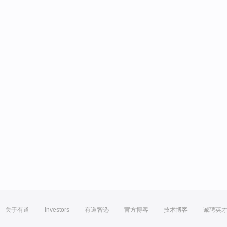
关于有道
Investors
有道智选
官方博客
技术博客
诚聘英