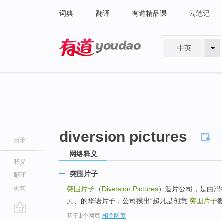
词典
翻译
有道精品课
云笔记
中英
有道 - 网易旗下搜索
diversion pictures
目录
网络释义
释义
突围片子
翻译
例句
突围片子
（
Diversion Pictures
）造片公司，是由冯
元、的华语片子，公司挨出“超凡是创意
突围片子
基于1个网页
-
相关网页
go