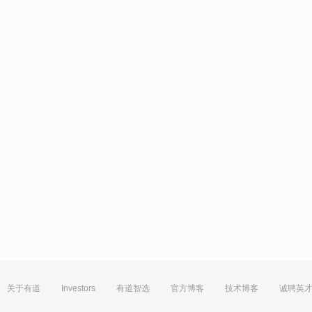
关于有道
Investors
有道智选
官方博客
技术博客
诚聘英